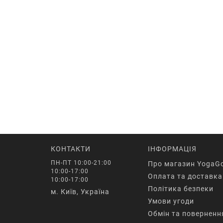
КОНТАКТИ
ІНФОРМАЦІЯ
ПН-ПТ 10:00-21:00
Про магазин YogaG
10:00-17:00
Оплата та доставка
10:00-17:00
Політика безпеки
м. Київ, Україна
Умови угоди
Обмін та поверненн