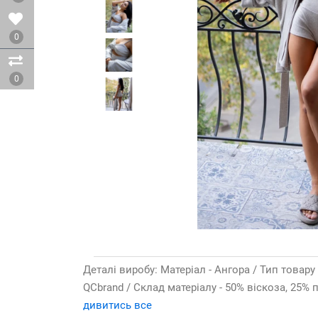
0
0
Деталі виробу: Матеріал - Ангора / Тип товару
QCbrand / Склад матеріалу - 50% віскоза, 25% п
дивитись все