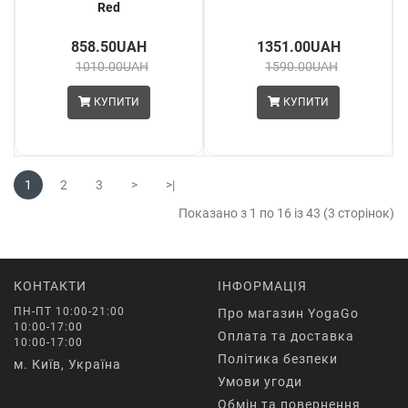
Red
858.50UAH
1351.00UAH
1010.00UAH
1590.00UAH
КУПИТИ
КУПИТИ
1
2
3
>
>|
Показано з 1 по 16 із 43 (3 сторінок)
КОНТАКТИ
ІНФОРМАЦІЯ
ПН-ПТ 10:00-21:00
Про магазин YogaGo
10:00-17:00
Оплата та доставка
10:00-17:00
Політика безпеки
м. Київ, Україна
Умови угоди
Обмін та повернення