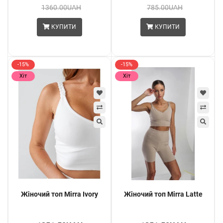
1360.00UAH
785.00UAH
КУПИТИ
КУПИТИ
-15%
-15%
Хіт
Хіт
Жіночий топ Mirra Ivory
Жіночий топ Mirra Latte