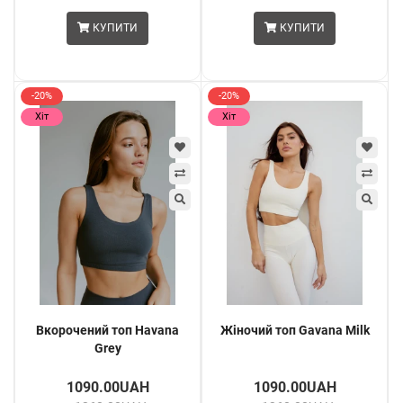
КУПИТИ
КУПИТИ
-20%
-20%
Хіт
Хіт
Вкорочений топ Havana
Жіночий топ Gavana Milk
Grey
1090.00UAH
1090.00UAH