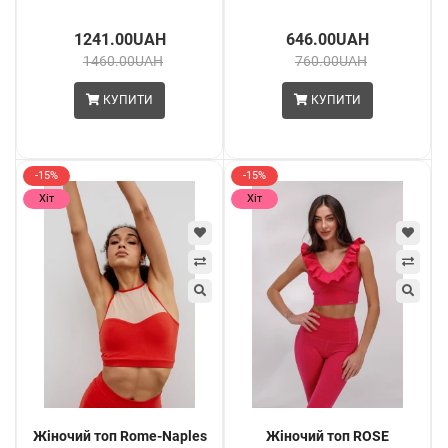
1241.00UAH
646.00UAH
1460.00UAH
760.00UAH
КУПИТИ
КУПИТИ
-15%
-15%
Хіт
Хіт
Жіночий топ Rome-Naples
Жіночий топ ROSE