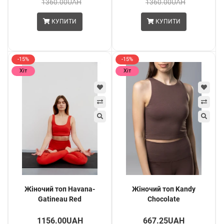
1360.00UAH
1360.00UAH
КУПИТИ
КУПИТИ
-15%
-15%
Хіт
Хіт
Жіночий топ Havana-
Жіночий топ Kandy
Gatineau Red
Chocolate
1156.00UAH
667.25UAH