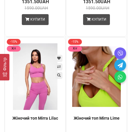
1351.50UAH
1351.50UAH
1590.00UAH
1590.00UAH
КУПИТИ
КУПИТИ
-15%
-15%
Хіт
Хіт
Фільтр
Жіночий топ Mirra Lilac
Жіночий топ Mirra Lime