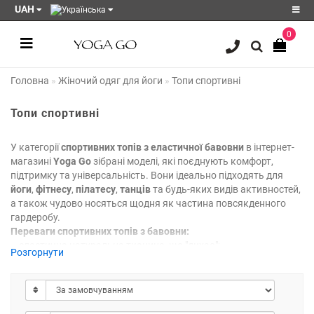
UAH
0
Реєстрація
Головна
Жіночий одяг для йоги
Топи спортивні
Авторизація
Акції
Топи спортивні
Блог
У категорії
спортивних топів з еластичної бавовни
в інтернет-
магазині
Yoga Go
зібрані моделі, які поєднують комфорт,
Мої
закладки
0
підтримку та універсальність. Вони ідеально підходять для
йоги
,
фітнесу
,
пілатесу
,
танців
та будь-яких видів активностей,
а також чудово носяться щодня як частина повсякденного
Порівняння
гардеробу.
товарів
0
Переваги спортивних топів з бавовни:
– еластична натуральна тканина, що "дихає";
Розгорнути
– комфортна посадка без тиску;
– підтримка грудей під час активності;
– м’якість, що не подразнює шкіру;
– стильний вигляд і універсальність.