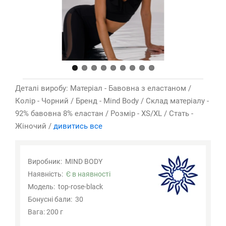
Деталі виробу: Матеріал - Бавовна з еластаном /
Колір - Чорний / Бренд - Mind Body / Склад матеріалу -
92% бавовна 8% еластан / Розмір - XS/XL / Стать -
Жіночий /
дивитись все
Виробник:
MIND BODY
Наявність:
Є в наявності
Модель:
top-rose-black
Бонусні бали:
30
Вага: 200 г