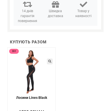
14 днів
Швидка
Товар у
гарантія
доставка
наявності
повернення
КУПУЮТЬ РАЗОМ
Хіт
Лосини Lines Black