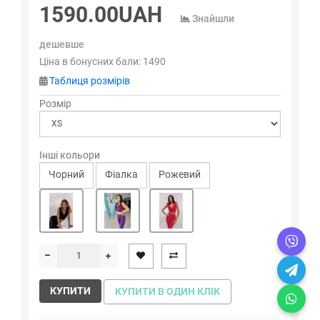
1590.00UAH
Знайшли
дешевше
Ціна в бонусних бали:
1490
Таблиця розмірів
Розмір
Інші кольори
Чорний
Фіалка
Рожевий
КУПИТИ
КУПИТИ В ОДИН КЛІК