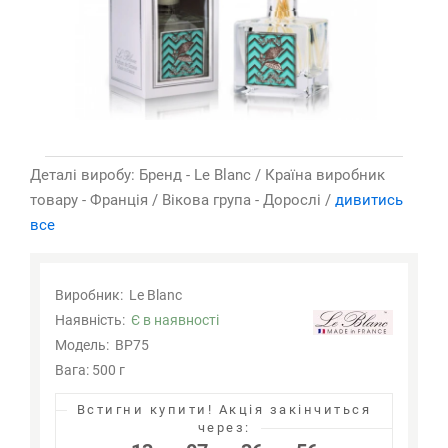
Деталі виробу: Бренд - Le Blanc / Країна виробник
товару - Франція / Вікова група - Дорослі /
дивитись
все
Виробник:
Le Blanc
Наявність:
Є в наявності
Модель:
BP75
Вага: 500 г
Встигни купити!
Акція закінчиться
через: