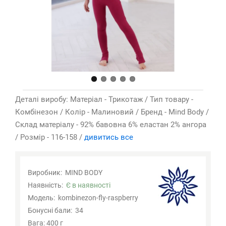
Деталі виробу: Матеріал - Трикотаж / Тип товару -
Комбінезон / Колір - Малиновий / Бренд - Mind Body /
Склад матеріалу - 92% бавовна 6% еластан 2% ангора
/ Розмір - 116-158 /
дивитись все
Виробник:
MIND BODY
Наявність:
Є в наявності
Модель:
kombinezon-fly-raspberry
Бонусні бали:
34
Вага: 400 г