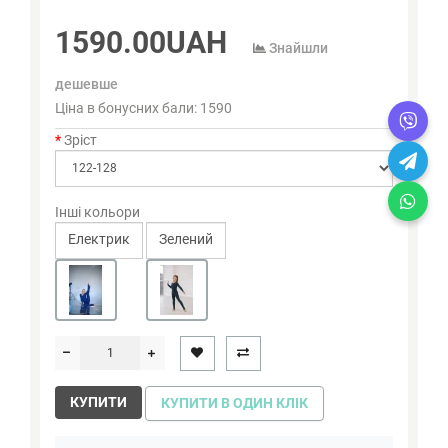
1590.00UAH
Знайшли
дешевше
Ціна в бонусних бали:
1590
Зріст
Інші кольори
Електрик
Зелений
КУПИТИ
КУПИТИ В ОДИН КЛІК