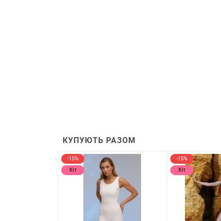
КУПУЮТЬ РАЗОМ
-15%
-15%
Хіт
Хіт