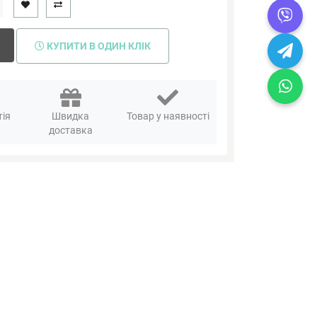
КУПИТИ В ОДИН КЛІК
тія
Швидка
Товар у наявності
я
доставка