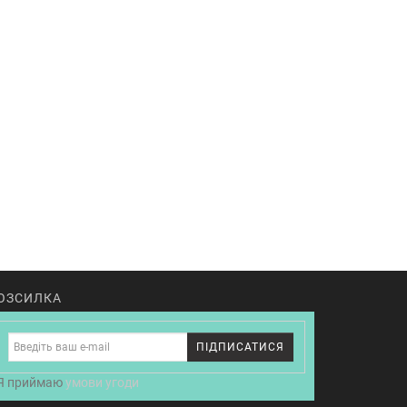
ОЗСИЛКА
ПІДПИСАТИСЯ
Я приймаю
умови угоди