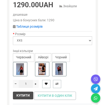
1290.00UAH
Знайшли
дешевше
Ціна в бонусних бали:
1290
Таблиця розмірів
Розмір
Інші кольори
Червоний
Айворi
Чорний
КУПИТИ
КУПИТИ В ОДИН КЛІК