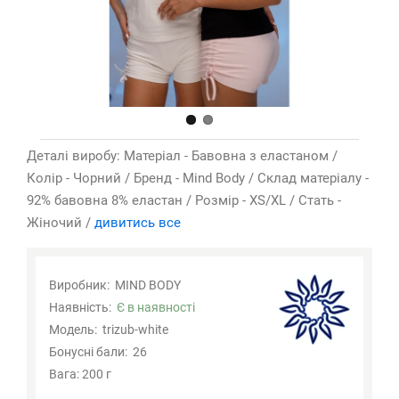
Деталі виробу: Матеріал - Бавовна з еластаном /
Колір - Чорний / Бренд - Mind Body / Склад матеріалу -
92% бавовна 8% еластан / Розмір - XS/XL / Стать -
Жіночий /
дивитись все
Виробник:
MIND BODY
Наявність:
Є в наявності
Модель:
trizub-white
Бонусні бали:
26
Вага: 200 г