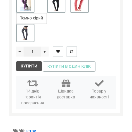
Темно-сірий
КУПИТИ
КУПИТИ В ОДИН КЛІК
14 днів
Швидка
Товар у
гарантія
доставка
наявності
повернення
гетри