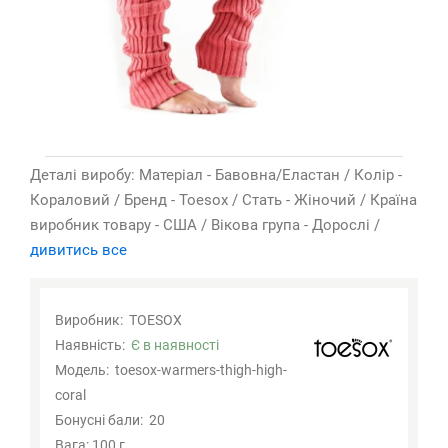
Деталі виробу: Матеріал - Бавовна/Еластан / Колір -
Кораловий / Бренд - Toesox / Стать - Жіночий / Країна
виробник товару - США / Вікова група - Дорослі /
дивитись все
Виробник:
TOESOX
Наявність:
Є в наявності
Модель:
toesox-warmers-thigh-high-
coral
Бонусні бали:
20
Вага: 100 г