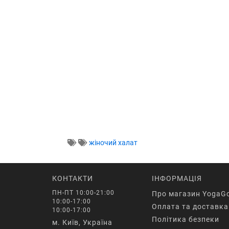
жіночий халат
КОНТАКТИ
ІНФОРМАЦІЯ
ПН-ПТ 10:00-21:00
Про магазин YogaG
10:00-17:00
Оплата та доставка
10:00-17:00
Політика безпеки
м. Київ, Україна