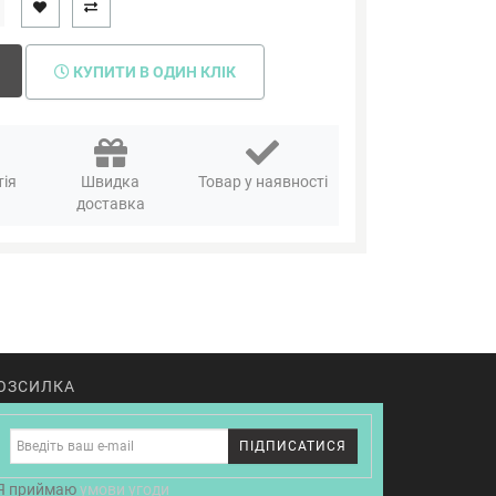
КУПИТИ В ОДИН КЛІК
тія
Швидка
Товар у наявності
я
доставка
ОЗСИЛКА
ПІДПИСАТИСЯ
Я приймаю
умови угоди