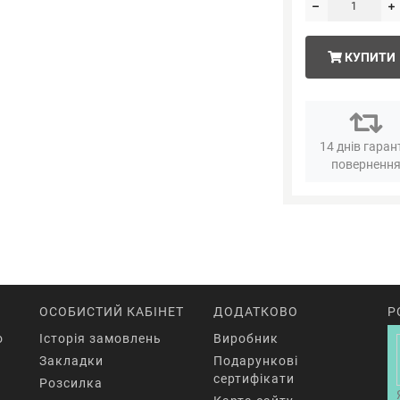
КУПИТИ
14 днів гаран
поверненн
ОСОБИСТИЙ КАБІНЕТ
ДОДАТКОВО
Р
o
Історія замовлень
Виробник
Закладки
Подарункові
сертифікати
Розсилка