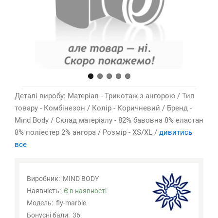
Деталі виробу: Матеріал - Трикотаж з ангорою / Тип
товару - Комбінезон / Колір - Коричневий / Бренд -
Mind Body / Склад матеріалу - 82% бавовна 8% еластан
8% поліестер 2% ангора / Розмір - XS/XL /
дивитись
все
Виробник:
MIND BODY
Наявність:
Є в наявності
Модель:
fly-marble
Бонусні бали:
36