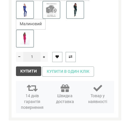
Малиновий
КУПИТИ
КУПИТИ В ОДИН КЛІК
14 днів
Швидка
Товар у
гарантія
доставка
наявності
повернення