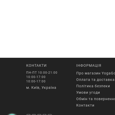
КОНТАКТИ
ІНФОРМАЦІЯ
ПН-ПТ 10:00-21:00
Про магазин YogaG
10:00-17:00
Оплата та доставка
10:00-17:00
Політика безпеки
м. Київ, Україна
Умови угоди
Обмін та поверненн
Контакти