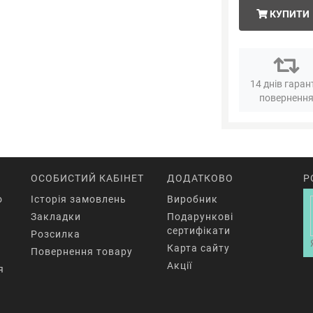
КУПИТИ
14 днів гаран
поверненн
ОСОБИСТИЙ КАБІНЕТ
ДОДАТКОВО
Р
o
Історія замовлень
Виробник
Закладки
Подарункові
сертифікати
Розсилка
Карта сайту
Повернення товару
Акції
я