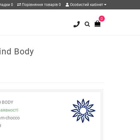
кладки
0
Порівняння товарів
0
Особистий кабінет
0
ind Body
D BODY
наявності
eam-сhocco
9