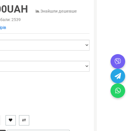
00UAH
Знайшли дешевше
 бали:
2539
рів