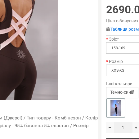
2690.
Ціна в бонусних
Таблиця розмі
Зріст
Розмір
Інші кольори
Темно-синій
 (Джерсі) / Тип товару - Комбінезон / Колір
ріалу - 95% бавовна 5% еластан / Розмір -