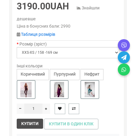
3190.00UAH
Знайшли
дешевше
Ціна в бонусних бали:
2990
Таблиця розмірів
Розмір (зріст)
Інші кольори
Коричневий
Пурпурний
Нефрит
КУПИТИ
КУПИТИ В ОДИН КЛІК