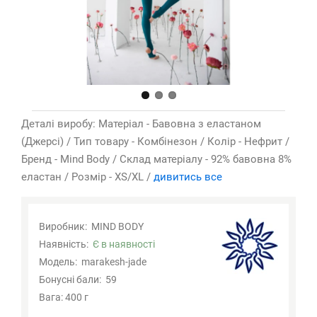
Деталі виробу: Матеріал - Бавовна з еластаном
(Джерсі) / Тип товару - Комбінезон / Колір - Нефрит /
Бренд - Mind Body / Склад матеріалу - 92% бавовна 8%
еластан / Розмір - XS/XL /
дивитись все
Виробник:
MIND BODY
Наявність:
Є в наявності
Модель:
marakesh-jade
Бонусні бали:
59
Вага: 400 г