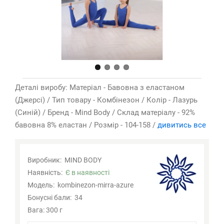
Деталі виробу: Матеріал - Бавовна з еластаном
(Джерсі) / Тип товару - Комбінезон / Колір - Лазурь
(Синій) / Бренд - Mind Body / Склад матеріалу - 92%
бавовна 8% еластан / Розмір - 104-158 /
дивитись все
Виробник:
MIND BODY
Наявність:
Є в наявності
Модель:
kombinezon-mirra-azure
Бонусні бали:
34
Вага: 300 г