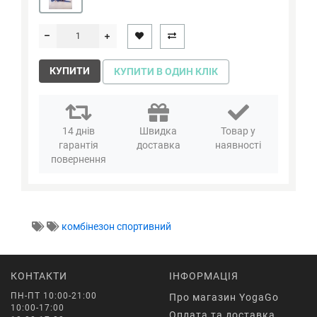
КУПИТИ
КУПИТИ В ОДИН КЛІК
14 днів
Швидка
Товар у
гарантія
доставка
наявності
повернення
комбінезон спортивний
КОНТАКТИ
ІНФОРМАЦІЯ
ПН-ПТ 10:00-21:00
Про магазин YogaGo
10:00-17:00
Оплата та доставка