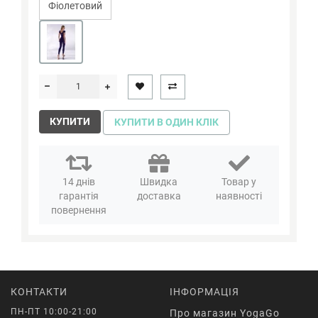
Фіолетовий
КУПИТИ
КУПИТИ В ОДИН КЛІК
14 днів
Швидка
Товар у
гарантія
доставка
наявності
повернення
КОНТАКТИ
ІНФОРМАЦІЯ
ПН-ПТ 10:00-21:00
Про магазин YogaGo