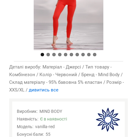
Деталі виробу: Матеріал - Джерсі / Тип товару -
Комбінезон / Колір - Червоний / Бренд - Mind Body /
Склад матеріалу - 95% бавовна 5% еластан / Розмір -
XXS/XL /
дивитись все
Виробник:
MIND BODY
Наявність:
Є в наявності
Модель:
vanilla-red
Бонусні бали:
55