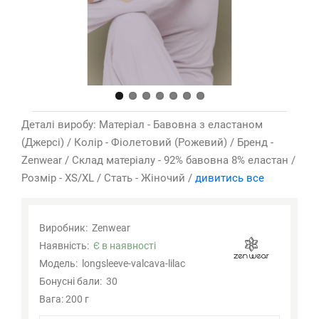
Деталі виробу: Матеріал - Бавовна з еластаном
(Джерсі) / Колір - Фіолетовий (Рожевий) / Бренд -
Zenwear / Склад матеріалу - 92% бавовна 8% еластан /
Розмір - XS/XL / Стать - Жіночий /
дивитись все
Виробник:
Zenwear
Наявність:
Є в наявності
Модель:
longsleeve-valcava-lilac
Бонусні бали:
30
Вага: 200 г