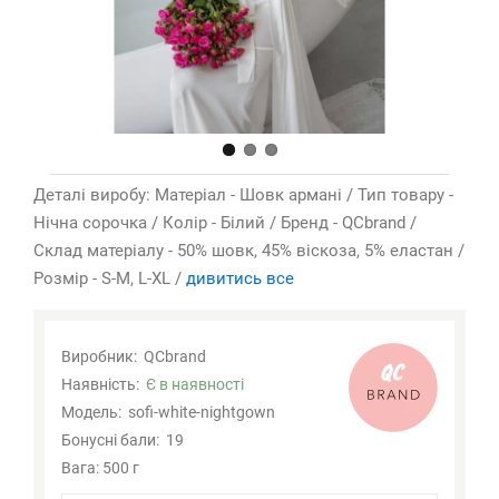
Деталі виробу: Матеріал - Шовк армані / Тип товару -
Нічна сорочка / Колір - Білий / Бренд - QCbrand /
Склад матеріалу - 50% шовк, 45% віскоза, 5% еластан /
Розмір - S-M, L-XL /
дивитись все
Виробник:
QCbrand
Наявність:
Є в наявності
Модель:
sofi-white-nightgown
Бонусні бали:
19
Вага: 500 г