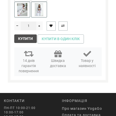
КУПИТИ
КУПИТИ В ОДИН КЛІК
14 днів
Швидка
Товар у
гарантія
доставка
наявності
повернення
КОНТАКТИ
ІНФОРМАЦІЯ
ПН-ПТ 10:00-21:00
Про магазин YogaGo
10:00-17:00
Оплата та доставка