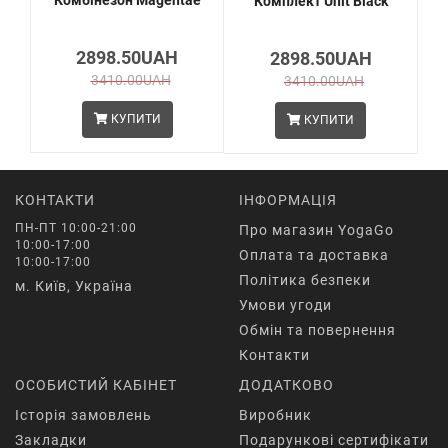
Комплект Unit Black
С
2898.50UAH
2898.50UAH
3410.00UAH
3410.00UAH
КУПИТИ
КУПИТИ
КОНТАКТИ
ІНФОРМАЦІЯ
ПН-ПТ 10:00-21:00
Про магазин YogaGo
10:00-17:00
Оплата та доставка
10:00-17:00
Політика безпеки
м. Київ, Україна
Умови угоди
Обмін та повернення
Контакти
ОСОБИСТИЙ КАБІНЕТ
ДОДАТКОВО
Історія замовлень
Виробник
Закладки
Подарункові сертифікати