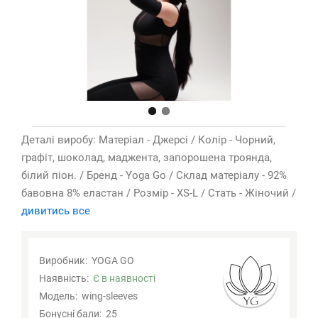
Деталі виробу: Матеріал - Джерсі / Колір - Чорний,
графіт, шоколад, маджента, запорошена троянда,
білий піон. / Бренд - Yoga Go / Склад матеріалу - 92%
бавовна 8% еластан / Розмір - XS-L / Стать - Жіночий /
дивитись все
Виробник:
YOGA GO
Наявність:
Є в наявності
Модель:
wing-sleeves
Бонусні бали:
25