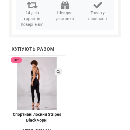
14 днів
Швидка
Товар у
гарантія
доставка
наявності
повернення
КУПУЮТЬ РАЗОМ
Хіт
Спортивні лосини Stripes
Black чорні