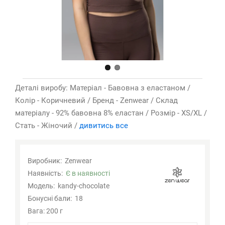
Деталі виробу: Матеріал - Бавовна з еластаном /
Колір - Коричневий / Бренд - Zenwear / Склад
матеріалу - 92% бавовна 8% еластан / Розмір - XS/XL /
Стать - Жіночий /
дивитись все
Виробник:
Zenwear
Наявність:
Є в наявності
Модель:
kandy-chocolate
Бонусні бали:
18
Вага: 200 г