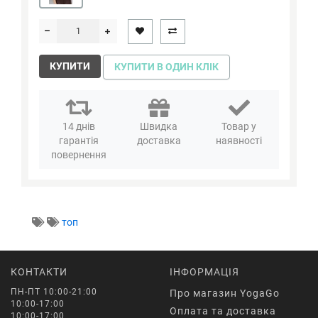
КУПИТИ
КУПИТИ В ОДИН КЛІК
14 днів
Швидка
Товар у
гарантія
доставка
наявності
повернення
топ
КОНТАКТИ
ІНФОРМАЦІЯ
ПН-ПТ 10:00-21:00
Про магазин YogaGo
10:00-17:00
Оплата та доставка
10:00-17:00