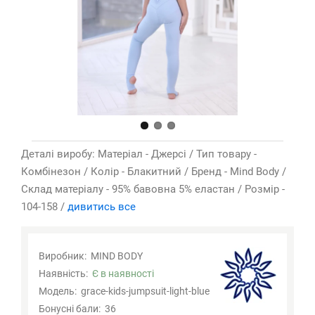
Деталі виробу: Матеріал - Джерсі / Тип товару -
Комбінезон / Колір - Блакитний / Бренд - Mind Body /
Склад матеріалу - 95% бавовна 5% еластан / Розмір -
104-158 /
дивитись все
Виробник:
MIND BODY
Наявність:
Є в наявності
Модель:
grace-kids-jumpsuit-light-blue
Бонусні бали:
36