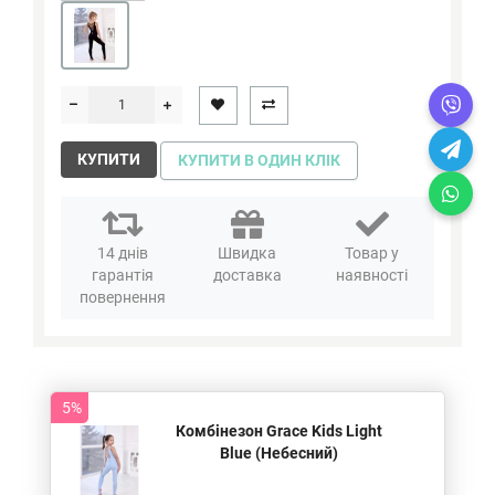
КУПИТИ
КУПИТИ В ОДИН КЛІК
14 днів
Швидка
Товар у
гарантія
доставка
наявності
повернення
5%
Комбінезон Grace Kids Light
Blue (Небесний)