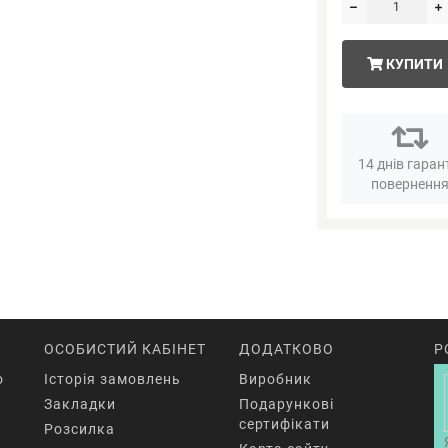
КУПИТИ
14 днів гаран
поверненн
ОСОБИСТИЙ КАБІНЕТ
ДОДАТКОВО
Р
o
Історія замовлень
Виробник
Закладки
Подарункові
сертифікати
Розсилка