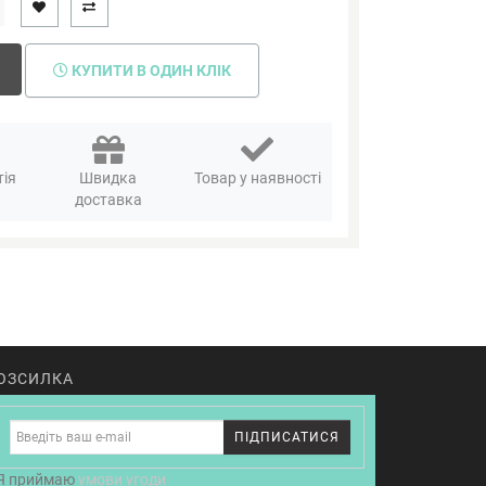
КУПИТИ В ОДИН КЛІК
тія
Швидка
Товар у наявності
я
доставка
ОЗСИЛКА
ПІДПИСАТИСЯ
Я приймаю
умови угоди