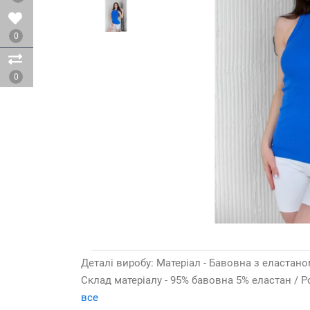
0
0
Деталі виробу: Матеріал - Бавовна з еластаном
Склад матеріалу - 95% бавовна 5% еластан / Ро
все