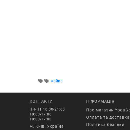
майка
КОНТАКТИ
ІНФОРМАЦІЯ
ПН-ПТ 10:00-21:00
Про магазин YogaG
10:00-17:00
Оплата та доставка
10:00-17:00
Політика безпеки
м. Київ, Україна