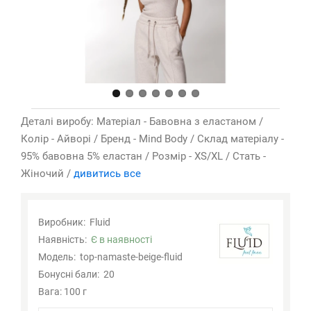
Деталі виробу: Матеріал - Бавовна з еластаном /
Колір - Айворі / Бренд - Mind Body / Склад матеріалу -
95% бавовна 5% еластан / Розмір - XS/XL / Стать -
Жіночий /
дивитись все
Виробник:
Fluid
Наявність:
Є в наявності
Модель:
top-namaste-beige-fluid
Бонусні бали:
20
Вага: 100 г