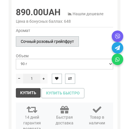
890.00UAH
Нашли дешевле
Цена в бонусных баллах:
648
Аромат
Сочный розовый грейпфрут
Объем
КУПИТЬ
КУПИТЬ БЫСТРО
14 дней
Быстрая
Товар в
гарантия
доставка
наличии
возврата