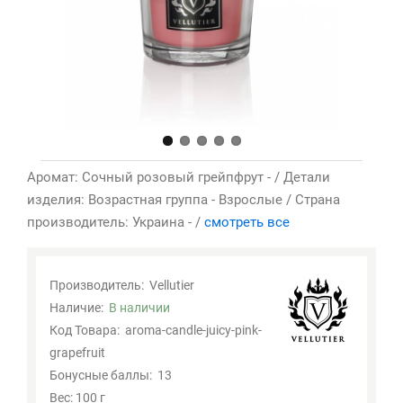
Аромат: Сочный розовый грейпфрут - / Детали
изделия: Возрастная группа - Взрослые / Страна
производитель: Украина - /
смотреть все
Производитель:
Vellutier
Наличие:
В наличии
Код Товара:
aroma-candle-juicy-pink-
grapefruit
Бонусные баллы:
13
Вес: 100 г