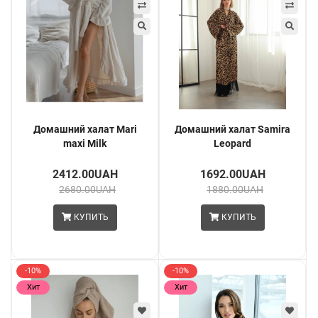
Домашний халат Mari
Домашний халат Samira
maxi Milk
Leopard
2412.00UAH
1692.00UAH
2680.00UAH
1880.00UAH
КУПИТЬ
КУПИТЬ
-10%
-10%
Хит
Хит