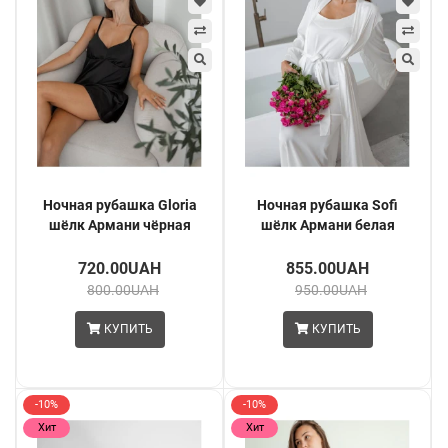
Ночная рубашка Gloria
Ночная рубашка Sofi
шёлк Армани чёрная
шёлк Армани белая
720.00UAH
855.00UAH
800.00UAH
950.00UAH
КУПИТЬ
КУПИТЬ
-10%
-10%
Хит
Хит