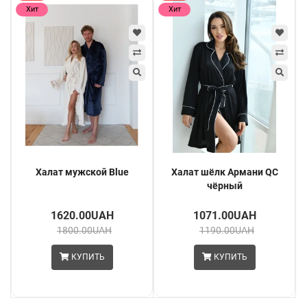
Хит
Хит
Халат мужской Blue
Халат шёлк Армани QC
чёрный
1620.00UAH
1071.00UAH
1800.00UAH
1190.00UAH
КУПИТЬ
КУПИТЬ