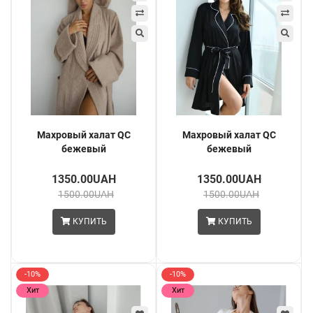
Махровый халат QC
Махровый халат QC
бежевый
бежевый
1350.00UAH
1350.00UAH
1500.00UAH
1500.00UAH
КУПИТЬ
КУПИТЬ
-10%
-10%
Хит
Хит