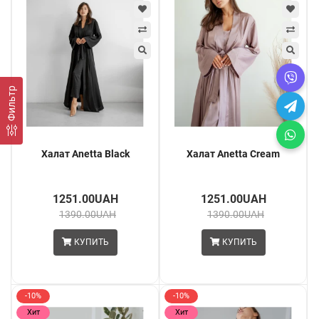
Фильтр
Халат Anetta Black
Халат Anetta Cream
1251.00UAH
1251.00UAH
1390.00UAH
1390.00UAH
КУПИТЬ
КУПИТЬ
-10%
-10%
Хит
Хит