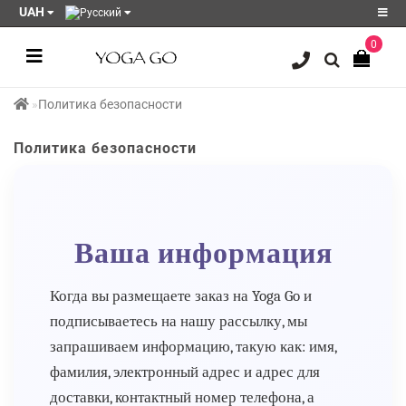
UAH
0
Регистрация
Политика безопасности
Авторизация
Акции
Политика безопасности
Блог
Мои
закладки
0
Ваша информация
Сравнение
товаров
0
Когда вы размещаете заказ на Yoga Go и
подписываетесь на нашу рассылку, мы
запрашиваем информацию, такую как: имя,
фамилия, электронный адрес и адрес для
доставки, контактный номер телефона, а