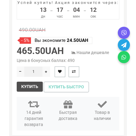
Успей купить!
Акция закончится через:
13
17
04
12
–
–
–
дн
час
мин
сек
490.00UAH
- 5%
Вы экономите
24.50UAH
465.50UAH
Нашли дешевле
Цена в бонусных баллах:
490
КУПИТЬ
КУПИТЬ БЫСТРО
14 дней
Быстрая
Товар в
гарантия
доставка
наличии
возврата