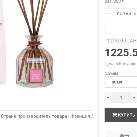
Вес: 200 г
Успей к
1290.00UAH
1225.
Цена в бонусны
Объем
КУПИТЬ
 / Страна производитель товара - Франция /