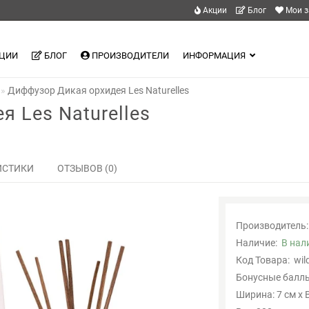
Акции
Блог
Мои з
ЦИИ
БЛОГ
ПРОИЗВОДИТЕЛИ
ИНФОРМАЦИЯ
Диффузор Дикая орхидея Les Naturelles
 Les Naturelles
ИСТИКИ
ОТЗЫВОВ (0)
Производитель:
Наличие:
В нал
Код Товара:
wil
Бонусные баллы
Ширина: 7 см x 