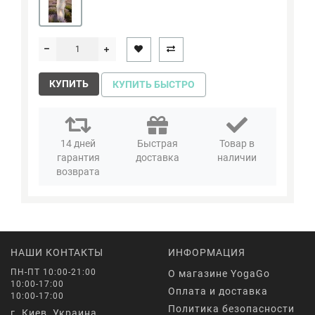
КУПИТЬ
КУПИТЬ БЫСТРО
14 дней
Быстрая
Товар в
гарантия
доставка
наличии
возврата
НАШИ КОНТАКТЫ
ИНФОРМАЦИЯ
ПН-ПТ 10:00-21:00
О магазине YogaGo
10:00-17:00
Оплата и доставка
10:00-17:00
Политика безопасности
г. Киев, Украина