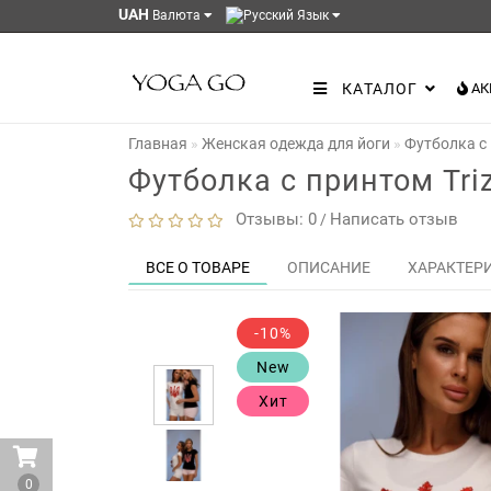
UAH
Валюта
Язык
КАТАЛОГ
АК
Главная
Женская одежда для йоги
Футболка с 
Футболка с принтом Tri
Отзывы: 0
Написать отзыв
/
ВСЕ О ТОВАРЕ
ОПИСАНИЕ
ХАРАКТЕР
-10%
New
Хит
0