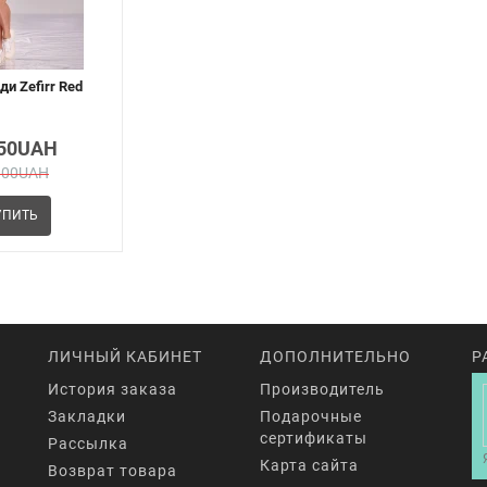
и Zefirr Red
.50UAH
.00UAH
ПИТЬ
ЛИЧНЫЙ КАБИНЕТ
ДОПОЛНИТЕЛЬНО
Р
История заказа
Производитель
Закладки
Подарочные
сертификаты
Рассылка
Карта сайта
Возврат товара