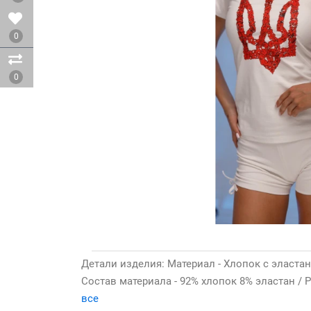
0
0
Детали изделия: Материал - Хлопок с эластано
Состав материала - 92% хлопок 8% эластан / Р
все