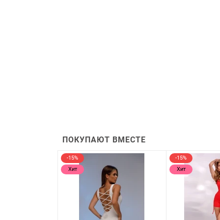
ПОКУПАЮТ ВМЕСТЕ
-15%
-15%
Хит
Хит