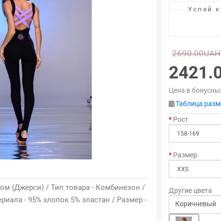
Успей к
2690.00UAH
2421.
Цена в бонусны
Таблица разм
Рост
Размер
ом (Джерси) / Тип товара - Комбинезон /
Другие цвета
ериала - 95% хлопок 5% эластан / Размер -
Коричневый