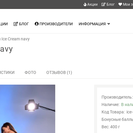
Акции
Блог
Мои з
ЦИИ
БЛОГ
ПРОИЗВОДИТЕЛИ
ИНФОРМАЦИЯ
Ice Cream navy
avy
ИСТИКИ
ФОТО
ОТЗЫВОВ (1)
Производитель:
Наличие:
В нал
Код Товара:
ice
Бонусные баллы
Вес: 400 г