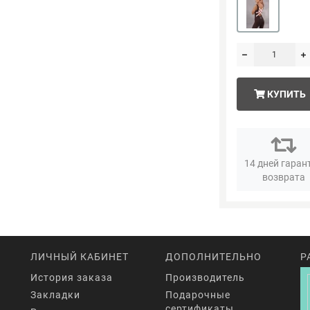
КУПИТЬ
14 дней гаран
возврата
ЛИЧНЫЙ КАБИНЕТ
ДОПОЛНИТЕЛЬНО
Р
История заказа
Производитель
Закладки
Подарочные
сертификаты