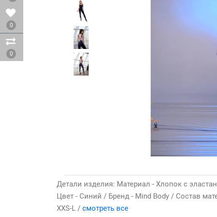
0
0
Детали изделия: Материал - Хлопок с эластан
Цвет - Синий / Бренд - Mind Body / Состав мат
XXS-L /
смотреть все