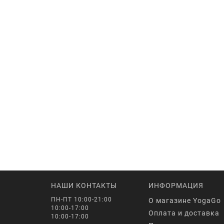
НАШИ КОНТАКТЫ
ИНФОРМАЦИЯ
ПН-ПТ 10:00-21:00
О магазине YogaGo
10:00-17:00
Оплата и доставка
10:00-17:00