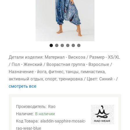
Детали изделия: Материал - Вискоза / Размер - XS/XL
/ Пол - Женский / Возрастная группа - Взрослые /
Назначение - йога, фитнес, танцы, гимнастика,
активный отдых, спорт, тренировка / Цвет: Синий - /
смотреть все
Производитель:
Rao
Наличие:
В наличии
Код Товара:
aladdin-sapphire-mosaic-
rao-wear-blue