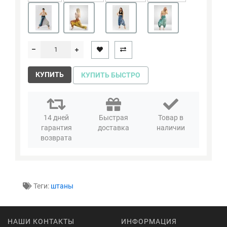
КУПИТЬ
КУПИТЬ БЫСТРО
14 дней
Быстрая
Товар в
гарантия
доставка
наличии
возврата
Теги:
штаны
НАШИ КОНТАКТЫ
ИНФОРМАЦИЯ