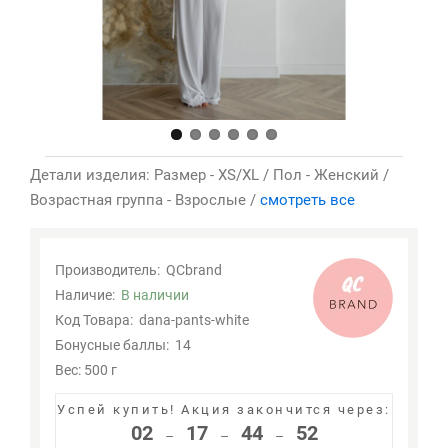
Детали изделия: Размер - XS/XL / Пол - Женский /
Возрастная группа - Взрослые /
смотреть все
Производитель:
QCbrand
Наличие:
В наличии
Код Товара:
dana-pants-white
Бонусные баллы:
14
Вес: 500 г
Успей купить!
Акция закончится через:
02
17
44
51
–
–
–