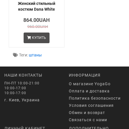
Женский стильный
костюм Dana White
864.00UAH
960.00UAH
КУПИТЬ
Теги:
штаны
НАШИ КОНТАКТЫ
ИНФОРМАЦИЯ
ПН-ПТ 10:00-21:00
О магазине YogaGo
10:00-17:00
Оплата и доставка
10:00-17:00
Политика безопасности
г. Киев, Украина
Условия соглашения
Обмен и возврат
Связаться с нами
ЛИЧНЫЙ КАБИНЕТ
ДОПОЛНИТЕЛЬНО