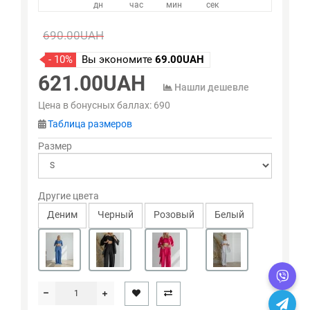
дн
час
мин
сек
690.00UAH
- 10%
Вы экономите
69.00UAH
621.00UAH
Нашли дешевле
Цена в бонусных баллах:
690
Таблица размеров
Размер
Другие цвета
Деним
Черный
Розовый
Белый