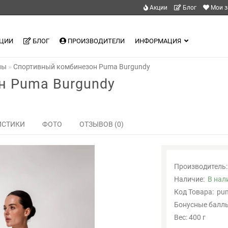
Акции
Блог
Мои з
ЦИИ
БЛОГ
ПРОИЗВОДИТЕЛИ
ИНФОРМАЦИЯ
ны
Спортивный комбинезон Puma Burgundy
н Puma Burgundy
ИСТИКИ
ФОТО
ОТЗЫВОВ (0)
Производитель:
Наличие:
В нал
Код Товара:
pu
Бонусные баллы
Вес: 400 г