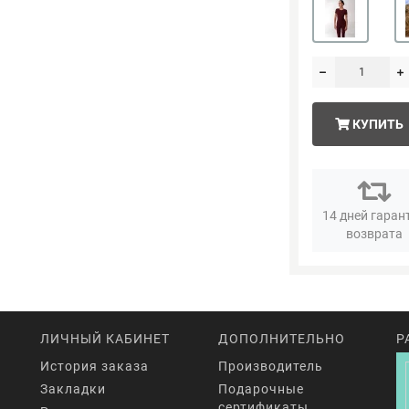
КУПИТЬ
14 дней гаран
возврата
ЛИЧНЫЙ КАБИНЕТ
ДОПОЛНИТЕЛЬНО
Р
История заказа
Производитель
Закладки
Подарочные
сертификаты