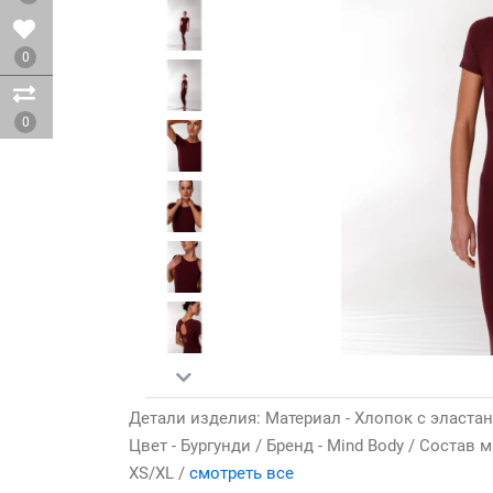
0
0
Детали изделия: Материал - Хлопок с эластан
Цвет - Бургунди / Бренд - Mind Body / Состав 
XS/XL /
смотреть все