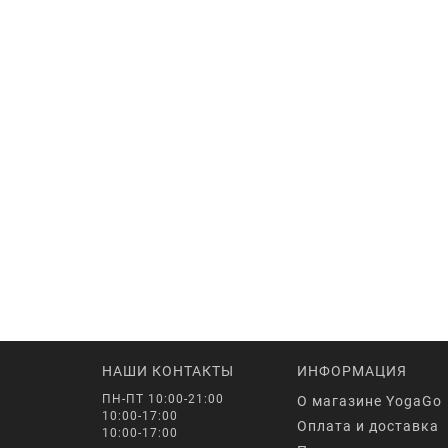
НАШИ КОНТАКТЫ
ИНФОРМАЦИЯ
ПН-ПТ 10:00-21:00
О магазине YogaGo
10:00-17:00
Оплата и доставка
10:00-17:00