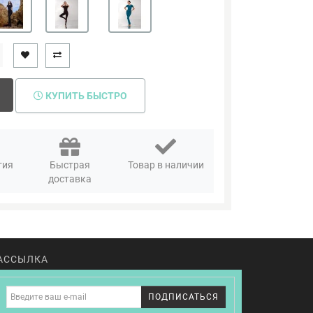
КУПИТЬ БЫСТРО
тия
Быстрая
Товар в наличии
доставка
АССЫЛКА
ПОДПИСАТЬСЯ