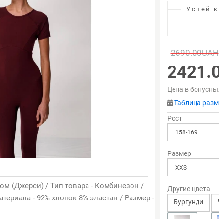
Успей к
2690.00UAH
2421.
Цена в бонусны
Таблица разм
Рост
Размер
ом (Джерси) / Тип товара - Комбинезон /
Другие цвета
материала - 92% хлопок 8% эластан / Размер -
Бургунди