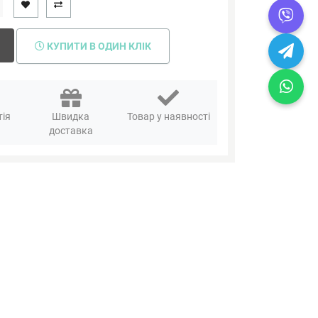
КУПИТИ В ОДИН КЛІК
тія
Швидка
Товар у наявності
я
доставка