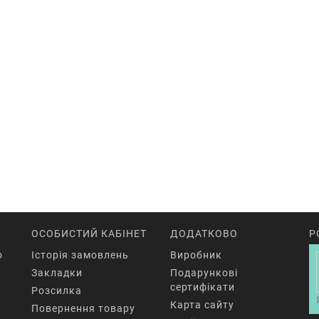
ОСОБИСТИЙ КАБІНЕТ
ДОДАТКОВО
Р
o
Історія замовлень
Виробник
Закладки
Подарункові
сертифікати
Розсилка
Карта сайту
Повернення товару