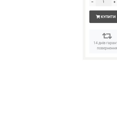
КУПИТИ
14 днів гаран
поверненн