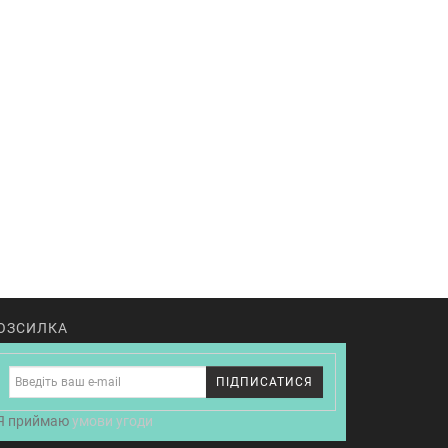
ОЗСИЛКА
ПІДПИСАТИСЯ
Я приймаю
умови угоди