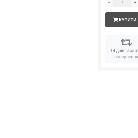
КУПИТИ
14 днів гаран
поверненн