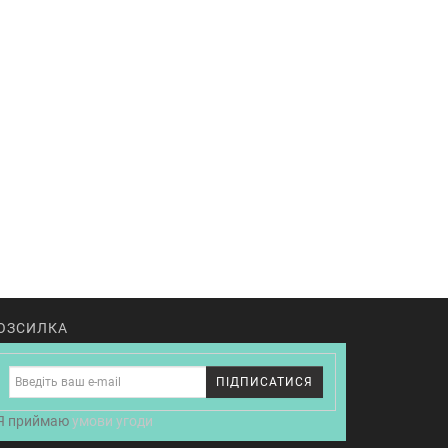
ОЗСИЛКА
ПІДПИСАТИСЯ
Я приймаю
умови угоди