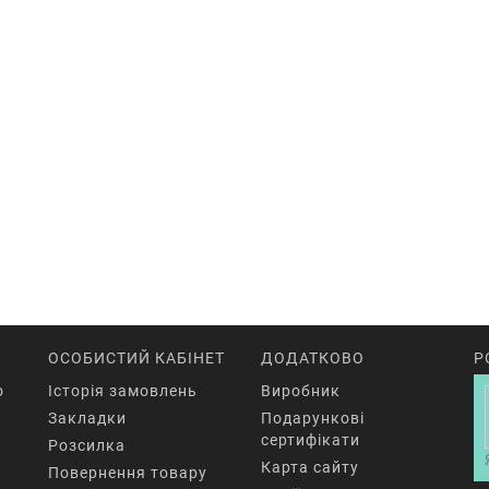
ОСОБИСТИЙ КАБІНЕТ
ДОДАТКОВО
Р
o
Історія замовлень
Виробник
Закладки
Подарункові
сертифікати
Розсилка
Карта сайту
Повернення товару