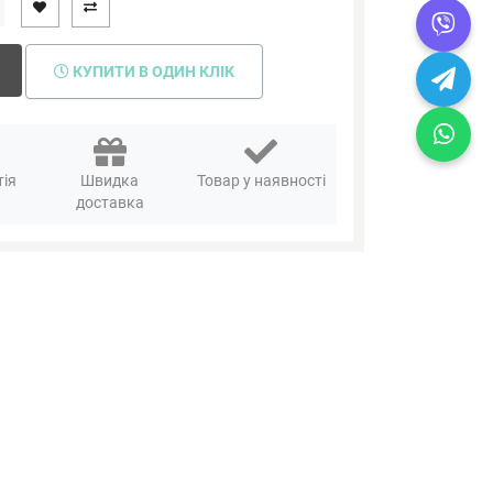
КУПИТИ В ОДИН КЛІК
тія
Швидка
Товар у наявності
я
доставка