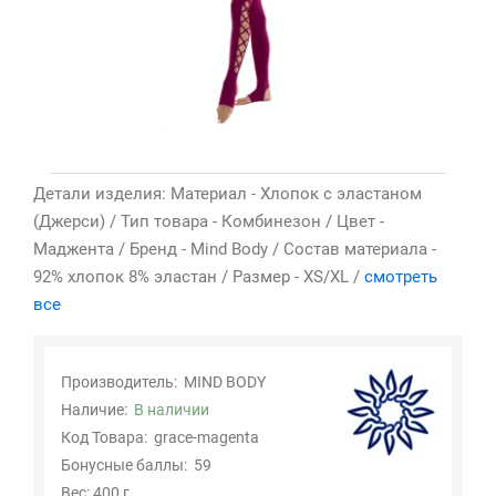
Детали изделия: Материал - Хлопок с эластаном
(Джерси) / Тип товара - Комбинезон / Цвет -
Маджента / Бренд - Mind Body / Состав материала -
92% хлопок 8% эластан / Размер - XS/XL /
смотреть
все
Производитель:
MIND BODY
Наличие:
В наличии
Код Товара:
grace-magenta
Бонусные баллы:
59
Вес: 400 г