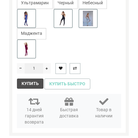
Ультрамарин
Черный
Небесный
Маджента
КУПИТЬ
КУПИТЬ БЫСТРО
14 дней
Быстрая
Товар в
гарантия
доставка
наличии
возврата