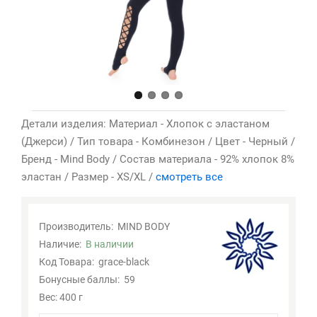
Детали изделия: Материал - Хлопок с эластаном
(Джерси) / Тип товара - Комбинезон / Цвет - Черный /
Бренд - Mind Body / Состав материала - 92% хлопок 8%
эластан / Размер - XS/XL /
смотреть все
Производитель:
MIND BODY
Наличие:
В наличии
Код Товара:
grace-black
Бонусные баллы:
59
Вес: 400 г