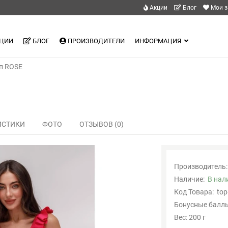
Акции
Блог
Мои з
ЦИИ
БЛОГ
ПРОИЗВОДИТЕЛИ
ИНФОРМАЦИЯ
п ROSE
ИСТИКИ
ФОТО
ОТЗЫВОВ (0)
Производитель:
Наличие:
В нал
Код Товара:
top
Бонусные баллы
Вес: 200 г