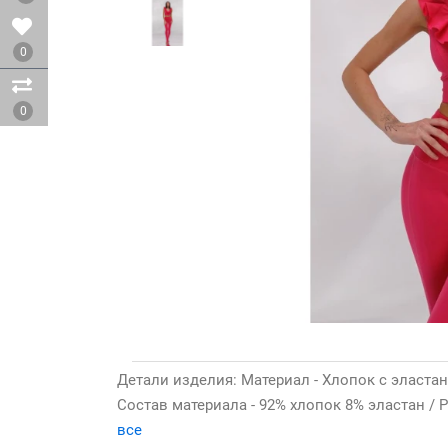
0
0
Детали изделия: Материал - Хлопок с эластано
Состав материала - 92% хлопок 8% эластан / Р
все