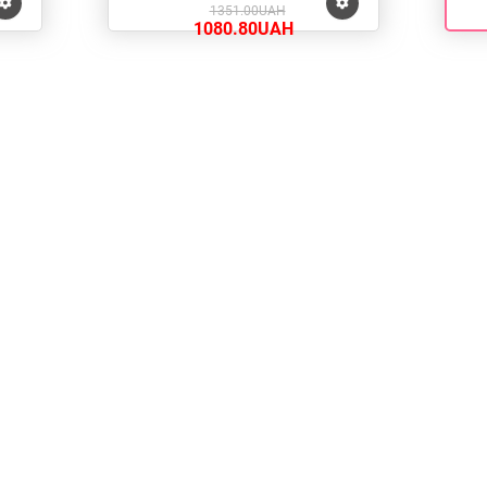
1351.00UAH
1080.80UAH