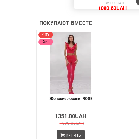
1351.00UAH
1080.80UAH
ПОКУПАЮТ ВМЕСТЕ
-15%
Хит
Женские лосины ROSE
1351.00UAH
1590.00UAH
КУПИТЬ