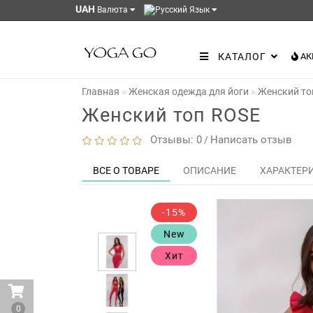
UAH
Валюта
Язык
КАТАЛОГ
АК
Главная
Женская одежда для йоги
Женский то
Женский топ ROSE
Отзывы: 0
Написать отзыв
/
ВСЕ О ТОВАРЕ
ОПИСАНИЕ
ХАРАКТЕР
-15%
New
Хит
0