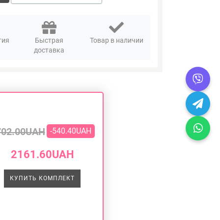
тия
Быстрая
Товар в наличии
доставка
702.00UAH
-540.40UAH
2161.60UAH
КУПИТЬ КОМПЛЕКТ