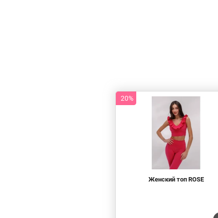
20%
Женский топ ROSE